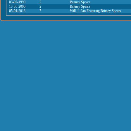
03-07-1999
2
Britney Spears
13-05-2000
2
Britney Spears
05-01-2013
7
Will. I. Am Featuring Britney Spears