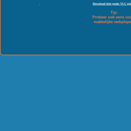
-
Download hier gratis VLC pla
Tip:
Probeer ook eens o
makkelijke webplaye