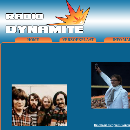
HOME
VERZOEKPLAAT
INFO MA
Download hier gratis Wina